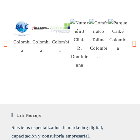
Colombi
Colo
Colombi
Colombi
Colombi
R.
Colombi
a
a
a
a
a
Dominic
a
ana
Lili Naranjo
Servicios especializados de marketing digital,
capacitación y consultoría empresarial.